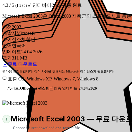
4.3 / 5
✓ 안티바이러스 검증 완료
(1 285)
Microsoft Excel 2003은 Office 2003 제품군의 스
버전
2003
개발자
Microsoft
라이선스
체험판
언어
한국어
업데이트
24.04.2026
크기
311 MB
무료 다운로드
평가용 체험판입니다. 정식 사용을 위해서는 Microsoft 라이선스가 필요합니다.
호환 OS: Windows XP, Windows 7, Windows 8
검토:
Office-Get 편집팀
최종 업데이트:
24.04.2026
Microsoft Excel 2003 — 무료 다운
1
Choose a direct download or a .torrent file.