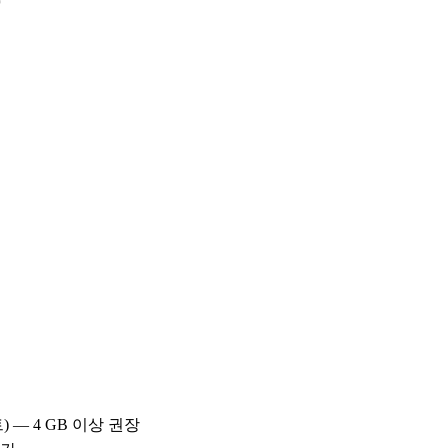
비트) — 4 GB 이상 권장