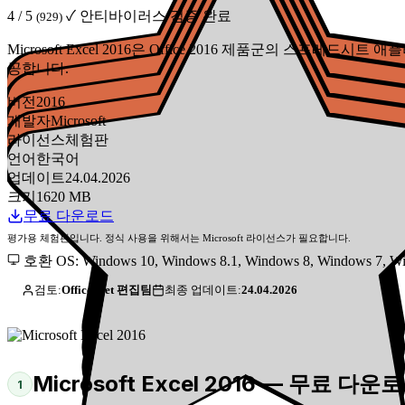
4 / 5
✓ 안티바이러스 검증 완료
(929)
Microsoft Excel 2016은 Office 2016 제품군의 스프레드시트 애플리
공합니다.
버전
2016
개발자
Microsoft
라이선스
체험판
언어
한국어
업데이트
24.04.2026
크기
1620 MB
무료 다운로드
평가용 체험판입니다. 정식 사용을 위해서는 Microsoft 라이선스가 필요합니다.
호환 OS: Windows 10, Windows 8.1, Windows 8, Windows 7, Wi
검토:
Office-Get 편집팀
최종 업데이트:
24.04.2026
Microsoft Excel 2016 — 무료 다운
1