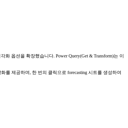
여 데이터 시각화 옵션을 확장했습니다. Power Query(Get & Transform)는 이
각화를 제공하며, 한 번의 클릭으로 forecasting 시트를 생성하여