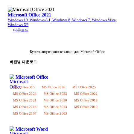
Microsoft Office 2021
Windows 10, Windows 8.1, Windows 8, Windows 7, Windows Vista,
Windows XP
다운로드
Купить лицензионные ключи для Microsoft Office
버전별 다운로드
Microsoft Office
MS Office 365
MS Office 2026
MS Office 2025
MS Office 2024
MS Office 2023
MS Office 2022
MS Office 2021
MS Office 2020
MS Office 2019
MS Office 2016
MS Office 2013
MS Office 2010
MS Office 2007
MS Office 2003
Microsoft Word