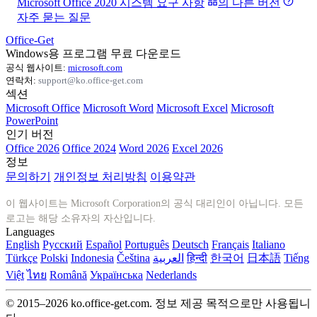
Microsoft Office 2020 시스템 요구 사항
의 다른 버전
자주 묻는 질문
Office-Get
Windows용 프로그램 무료 다운로드
공식 웹사이트:
microsoft.com
연락처:
support@ko.office-get.com
섹션
Microsoft Office
Microsoft Word
Microsoft Excel
Microsoft
PowerPoint
인기 버전
Office 2026
Office 2024
Word 2026
Excel 2026
정보
문의하기
개인정보 처리방침
이용약관
이 웹사이트는 Microsoft Corporation의 공식 대리인이 아닙니다. 모든
로고는 해당 소유자의 자산입니다.
Languages
English
Русский
Español
Português
Deutsch
Français
Italiano
Türkçe
Polski
Indonesia
Čeština
العربية
हिन्दी
한국어
日本語
Tiếng
Việt
ไทย
Română
Українська
Nederlands
© 2015–2026 ko.office-get.com. 정보 제공 목적으로만 사용됩니