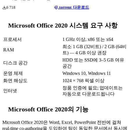
6 718
.torrent 다운로드
Microsoft Office 2020 시스템 요구 사항
프로세서
1 GHz 이상, x86 또는 x64
최소 1 GB (32비트) / 2 GB (64비
RAM
트) — 4 GB 이상 권장
HDD 또는 SSD에 3–5 GB 여유
디스크 공간
공간
운영 체제
Windows 10, Windows 11
화면 해상도
1024 × 768 픽셀 이상
정품 인증에 필요; 업데이트는
인터넷
자동으로 다운로드됩니다
Microsoft Office 2020의 기능
Microsoft Office 2020은 Word, Excel, PowerPoint 전반에 걸쳐
real-time co-authoring을 도입하여 팀이 동일한 문서에서 동시에