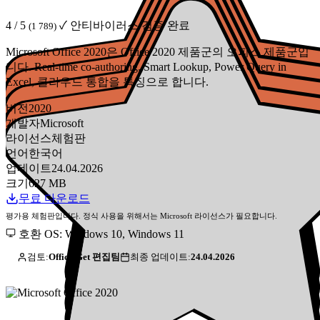
4 / 5
✓ 안티바이러스 검증 완료
(1 789)
Microsoft Office 2020은 Office 2020 제품군의 오피스 제품군입
니다. Real-time co-authoring, Smart Lookup, Power Query in
Excel, 클라우드 통합을 특징으로 합니다.
버전
2020
개발자
Microsoft
라이선스
체험판
언어
한국어
업데이트
24.04.2026
크기
627 MB
무료 다운로드
평가용 체험판입니다. 정식 사용을 위해서는 Microsoft 라이선스가 필요합니다.
호환 OS: Windows 10, Windows 11
검토:
Office-Get 편집팀
최종 업데이트:
24.04.2026