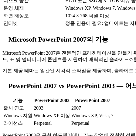
디스크 공간
HDD 또는 SSD에 3–5 GB 여유 
운영 체제
Windows XP, Windows 7, Windows
화면 해상도
1024 × 768 픽셀 이상
인터넷
정품 인증에 필요; 업데이트는 
Microsoft PowerPoint 2007의 기능
Microsoft PowerPoint 2007은 전문적인 프레젠테이
트, 표 및 멀티미디어 콘텐츠를 지원하여 매력적인 슬라이드쇼를
기본 제공 테마는 일관된 시각적 스타일을 제공하며, 슬라이드 
PowerPoint 2007 vs PowerPoint 200
기능
PowerPoint 2003
PowerPoint 2007
출시 연도
2003
2007
Windows 지원
Windows XP 이상
Windows XP, Vista, 7
라이선스
Perpetual
Perpetual
PowerPoint 2003은 구형 하드웨어에서 기본 작업에 적합한 선