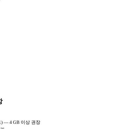
항
비트) — 4 GB 이상 권장