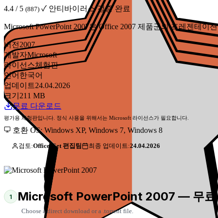
4.4 / 5
✓ 안티바이러스 검증 완료
(887)
Microsoft PowerPoint 2007은 Office 2007 제품
버전
2007
개발자
Microsoft
라이선스
체험판
언어
한국어
업데이트
24.04.2026
크기
211 MB
무료 다운로드
평가용 체험판입니다. 정식 사용을 위해서는 Microsoft 라이선스가 필요합니다.
호환 OS: Windows XP, Windows 7, Windows 8
검토:
Office-Get 편집팀
최종 업데이트:
24.04.2026
Microsoft PowerPoint 2007 — 
1
Choose a direct download or a .torrent file.