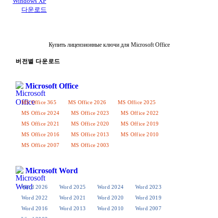
Windows XP
다운로드
Купить лицензионные ключи для Microsoft Office
버전별 다운로드
Microsoft Office
MS Office 365
MS Office 2026
MS Office 2025
MS Office 2024
MS Office 2023
MS Office 2022
MS Office 2021
MS Office 2020
MS Office 2019
MS Office 2016
MS Office 2013
MS Office 2010
MS Office 2007
MS Office 2003
Microsoft Word
Word 2026
Word 2025
Word 2024
Word 2023
Word 2022
Word 2021
Word 2020
Word 2019
Word 2016
Word 2013
Word 2010
Word 2007