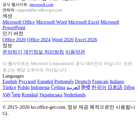
공식 웹사이트:
microsoft.com
연락처:
support@ko.office-get.com
섹션
Microsoft Office
Microsoft Word
Microsoft Excel
Microsoft
PowerPoint
인기 버전
Office 2026
Office 2024
Word 2026
Excel 2026
정보
문의하기
개인정보 처리방침
이용약관
이 웹사이트는 Microsoft Corporation의 공식 대리인이 아닙니다. 모든
로고는 해당 소유자의 자산입니다.
Languages
English
Русский
Español
Português
Deutsch
Français
Italiano
Türkçe
Polski
Indonesia
Čeština
العربية
हिन्दी
한국어
日本語
Tiếng
Việt
ไทย
Română
Українська
Nederlands
© 2015–2026 ko.office-get.com. 정보 제공 목적으로만 사용됩니
다.