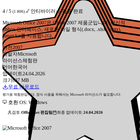
4 / 5
✓ 안티바이러스 검증 완료
(1 806)
Microsoft Office 2007은 Office 2007 제품군입니다. 혁신적
ribbon 인터페이스, 새로운 파일 형식(.docx, .xlsx, .pptx),
SmartArt를 지원합니다.
버전
2007
개발자
Microsoft
라이선스
체험판
언어
한국어
업데이트
24.04.2026
크기
637 MB
무료 다운로드
평가용 체험판입니다. 정식 사용을 위해서는 Microsoft 라이선스가 필요합니다.
호환 OS: Windows
검토:
Office-Get 편집팀
최종 업데이트:
24.04.2026