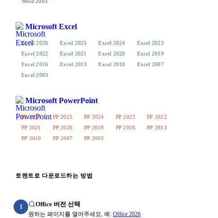
Word 2003
Microsoft Excel
Excel 2026
Excel 2025
Excel 2024
Excel 2023
Excel 2022
Excel 2021
Excel 2020
Excel 2019
Excel 2016
Excel 2013
Excel 2010
Excel 2007
Excel 2003
Microsoft PowerPoint
PP 2026
PP 2025
PP 2024
PP 2023
PP 2022
PP 2021
PP 2020
PP 2019
PP 2016
PP 2013
PP 2010
PP 2007
PP 2003
토렌트로 다운로드하는 방법
Office 버전 선택
1
원하는 페이지를 열어주세요, 예:
Office 2026