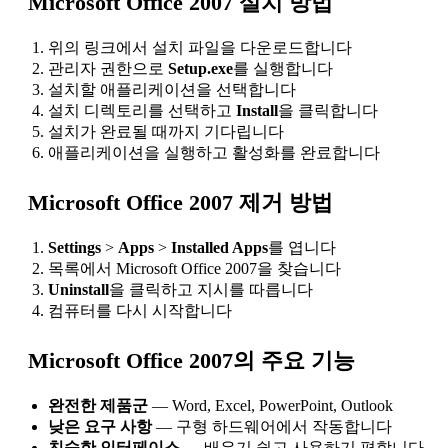
Microsoft Office 2007 설치 방법
위의 링크에서 설치 파일을 다운로드합니다
관리자 권한으로
Setup.exe
를 실행합니다
설치할 애플리케이션을 선택합니다
설치 디렉토리를 선택하고
Install
을 클릭합니다
설치가 완료될 때까지 기다립니다
애플리케이션을 실행하고 활성화를 완료합니다
Microsoft Office 2007 제거 방법
Settings
>
Apps
>
Installed Apps
를 엽니다
목록에서 Microsoft Office 2007을 찾습니다
Uninstall
을 클릭하고 지시를 따릅니다
컴퓨터를 다시 시작합니다
Microsoft Office 2007의 주요 기능
완전한 제품군
— Word, Excel, PowerPoint, Outlook
낮은 요구 사항
— 구형 하드웨어에서 작동합니다
친숙한 인터페이스
— 배우기 쉽고 사용하기 편합니다