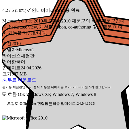
4.2 / 5
✓ 안티바이러스 검증 완료
(1 871)
Microsoft Office 2010은 Office 2010 제품군의 사무 제품군입니
다. backstage view, 개선된 ribbon, co-authoring 및 새로운 미디
어 기능을 제공합니다.
버전
2010
개발자
Microsoft
라이선스
체험판
언어
한국어
업데이트
24.04.2026
크기
637 MB
무료 다운로드
평가용 체험판입니다. 정식 사용을 위해서는 Microsoft 라이선스가 필요합니다.
호환 OS: Windows XP, Windows 7, Windows 8
검토:
Office-Get 편집팀
최종 업데이트:
24.04.2026