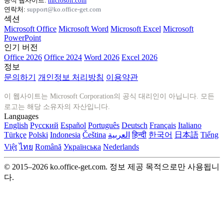
공식 웹사이트:
microsoft.com
연락처:
support@ko.office-get.com
섹션
Microsoft Office
Microsoft Word
Microsoft Excel
Microsoft
PowerPoint
인기 버전
Office 2026
Office 2024
Word 2026
Excel 2026
정보
문의하기
개인정보 처리방침
이용약관
이 웹사이트는 Microsoft Corporation의 공식 대리인이 아닙니다. 모든
로고는 해당 소유자의 자산입니다.
Languages
English
Русский
Español
Português
Deutsch
Français
Italiano
Türkçe
Polski
Indonesia
Čeština
العربية
हिन्दी
한국어
日本語
Tiếng
Việt
ไทย
Română
Українська
Nederlands
© 2015–2026 ko.office-get.com. 정보 제공 목적으로만 사용됩니
다.