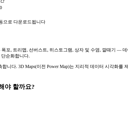
공간
0
자동으로 다운로드됩니다
— 폭포, 트리맵, 선버스트, 히스토그램, 상자 및 수염, 깔때기 — 데이터 시
을 단순화합니다.
다. 3D Maps(이전 Power Map)는 지리적 데이터 시각화
 선택해야 할까요?