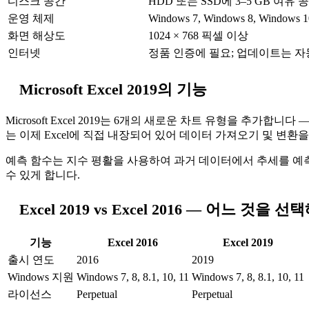
디스크 공간
HDD 또는 SSD에 3–5 GB 여유 
운영 체제
Windows 7, Windows 8, Windows 1
화면 해상도
1024 × 768 픽셀 이상
인터넷
정품 인증에 필요; 업데이트는 
Microsoft Excel 2019의 기능
Microsoft Excel 2019는 6개의 새로운 차트 유형을 추가합니다 
는 이제 Excel에 직접 내장되어 있어 데이터 가져오기 및 변환
예측 함수는 지수 평활을 사용하여 과거 데이터에서 추세를 예측합니
수 있게 합니다.
Excel 2019 vs Excel 2016 — 어느 것을
기능
Excel 2016
Excel 2019
출시 연도
2016
2019
Windows 지원
Windows 7, 8, 8.1, 10, 11
Windows 7, 8, 8.1, 10, 11
라이선스
Perpetual
Perpetual