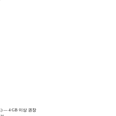
비트) — 4 GB 이상 권장